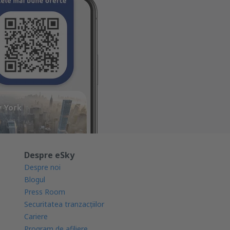
Despre eSky
Despre noi
Blogul
Press Room
Securitatea tranzacţiilor
Cariere
Program de afiliere