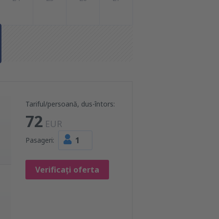
Tariful/persoană, dus-întors:
72
EUR
1
Pasageri:
Verificați oferta