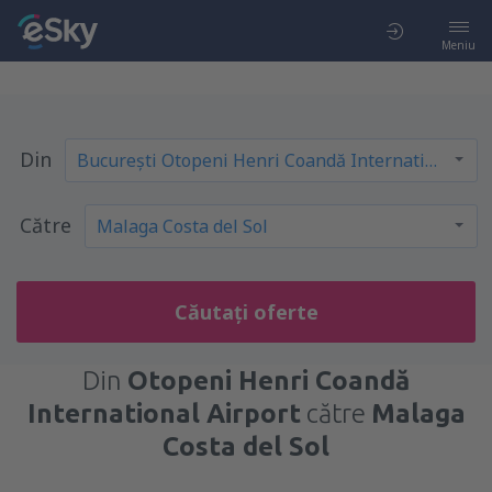
Meniu
Din
Către
Căutați oferte
Din
Otopeni Henri Coandă
International Airport
către
Malaga
Costa del Sol