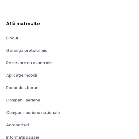
Află mai multe
Blogul
Garanția prețului mic
Rezervare cu avans mic
Aplicație mobilă
Radar de zboruri
Companii aeriene
Companii aeriene naţionale
Aeroporturi
Informații bagaje