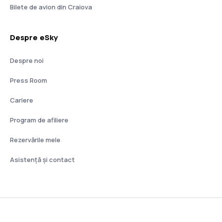
Bilete de avion din Craiova
Despre eSky
Despre noi
Press Room
Cariere
Program de afiliere
Rezervările mele
Asistenţă şi contact