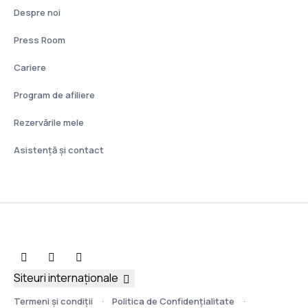
Despre noi
Press Room
Cariere
Program de afiliere
Rezervările mele
Asistenţă şi contact
Siteuri internaționale
Termeni şi condiţii
Politica de Confidențialitate