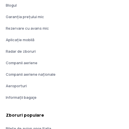
Blogul
Garanția prețului mic
Rezervare cu avans mic
Aplicație mobilă
Radar de zboruri
Companii aeriene
Companii aeriene naţionale
Aeroporturi
Informații bagaje
Zboruri populare
Bilete de avion spre Italia