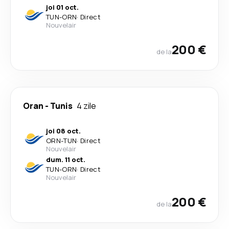
joi 01 oct.
TUN
-
ORN
·
Direct
Nouvelair
200 €
de la
Oran
-
Tunis
4 zile
joi 08 oct.
ORN
-
TUN
·
Direct
Nouvelair
dum. 11 oct.
TUN
-
ORN
·
Direct
Nouvelair
200 €
de la