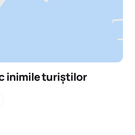
 inimile turiștilor