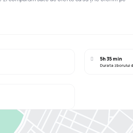
5h 35 min
Durata zborului 