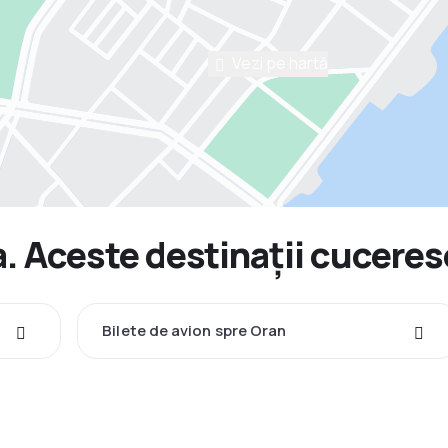
Vezi pe hartă
. Aceste destinații cuceresc
Bilete de avion spre Oran