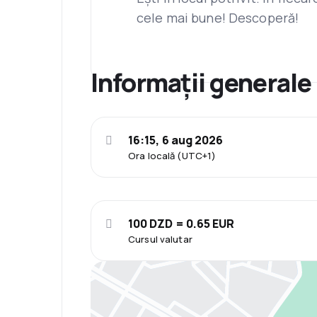
cele mai bune! Descoperă!
Informații generale
16:15, 6 aug 2026
Ora locală (UTC+1)
100 DZD = 0.65 EUR
Cursul valutar