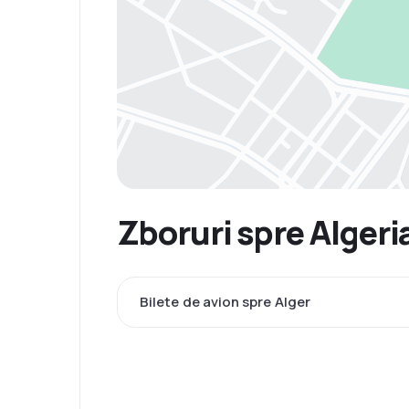
Zboruri spre Algeria
Bilete de avion spre Alger