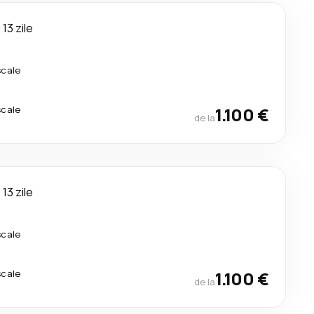
13 zile
scale
scale
1.100 €
de la
13 zile
scale
scale
1.100 €
de la