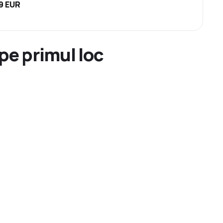
9 EUR
 pe primul loc