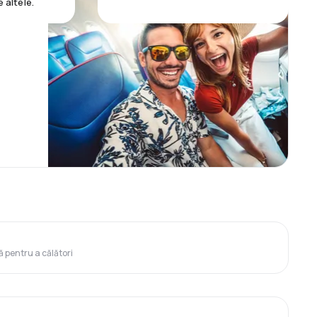
e altele.
ă pentru a călători