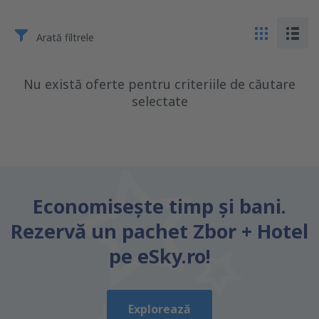
Arată filtrele
Nu există oferte pentru criteriile de căutare
selectate
Economiseşte timp și bani.
Rezervă un pachet Zbor + Hotel
pe eSky.ro!
Explorează