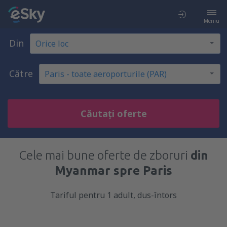
Meniu
Din
Către
Căutați oferte
Cele mai bune oferte de zboruri
din
Myanmar spre Paris
Tariful pentru 1 adult, dus-întors