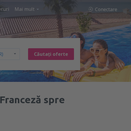
ruri
Mai mult
Conectare
Căutați oferte
 Franceză spre