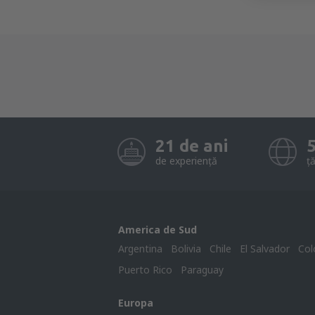
21 de ani
de experiență
ță
America de Sud
Argentina
Bolivia
Chile
El Salvador
Col
Puerto Rico
Paraguay
Europa