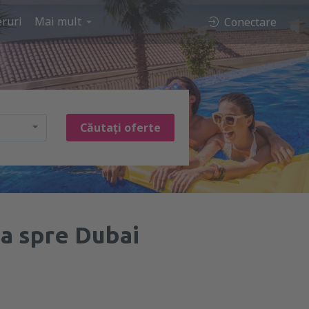
ruri
Mai mult
Conectare
Căutați oferte
ia spre Dubai