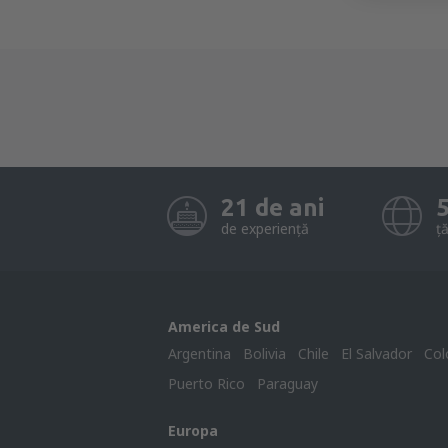
21 de ani
de experiență
ță
America de Sud
Argentina
Bolivia
Chile
El Salvador
Col
Puerto Rico
Paraguay
Europa