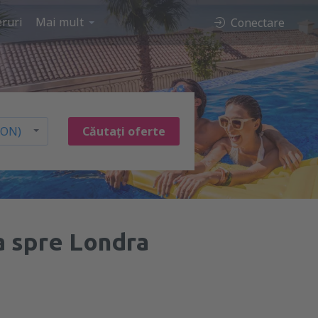
ruri
Mai mult
Conectare
Căutați oferte
a spre Londra