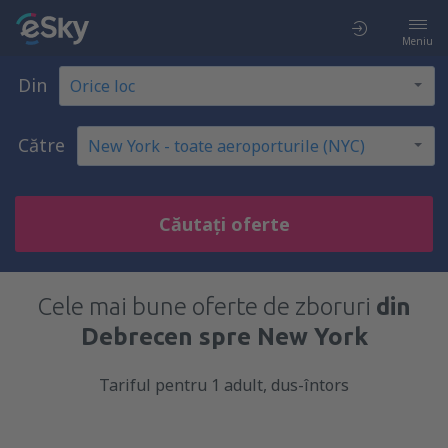
Meniu
Din
Către
Căutați oferte
Cele mai bune oferte de zboruri
din
Debrecen spre New York
Tariful pentru 1 adult, dus-întors