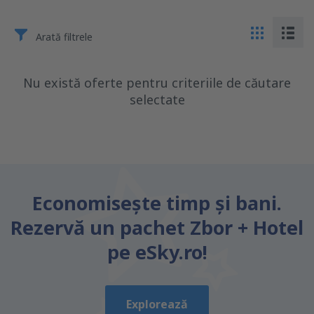
Arată filtrele
Nu există oferte pentru criteriile de căutare
selectate
Economiseşte timp și bani.
Rezervă un pachet Zbor + Hotel
pe eSky.ro!
Explorează