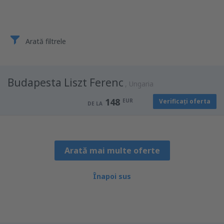
Arată filtrele
Budapesta Liszt Ferenc
Ungaria
148
EUR
Verificați oferta
DE LA
Arată mai multe oferte
Înapoi sus