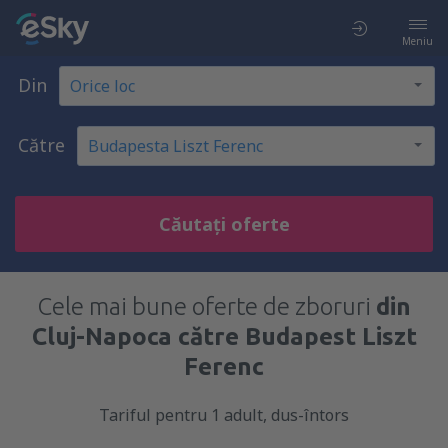
Meniu
Din
Către
Căutați oferte
Cele mai bune oferte de zboruri
din
Cluj-Napoca către Budapest Liszt
Ferenc
Tariful pentru 1 adult, dus-întors