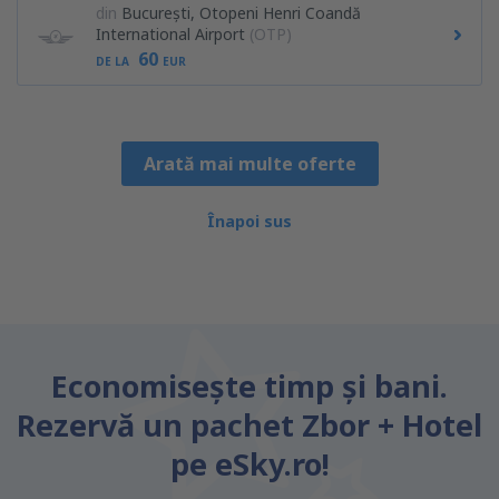
din
București, Otopeni Henri Coandă
International Airport
(OTP)
60
DE LA
EUR
Arată mai multe oferte
Înapoi sus
Economiseşte timp și bani.
Rezervă un pachet Zbor + Hotel
pe eSky.ro!