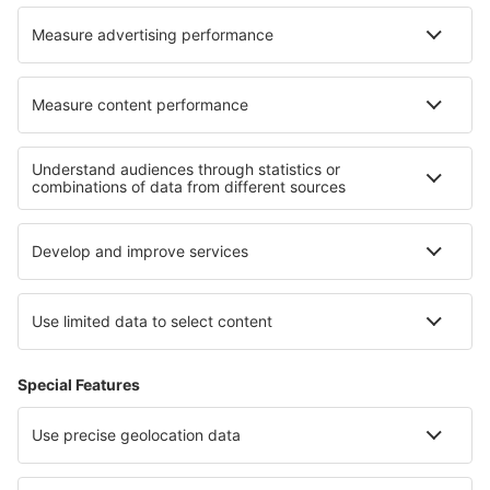
Blogul
Cariere
Termeni şi condiţii
Rezervările mele
Politica de Confidențialitate
Politică cookie
Asistenţă şi contact
Confidențialitate
Țări