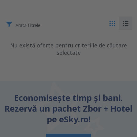
Arată filtrele
Nu există oferte pentru criteriile de căutare
selectate
Economiseşte timp și bani.
Rezervă un pachet Zbor + Hotel
pe eSky.ro!