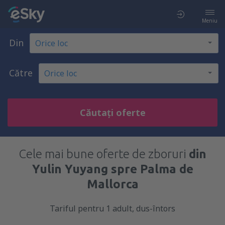
Meniu
Din
Către
Căutați oferte
Cele mai bune oferte de zboruri
din
Yulin Yuyang spre Palma de
Mallorca
Tariful pentru 1 adult, dus-întors