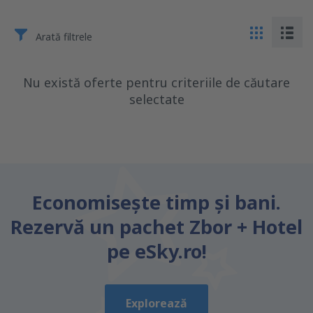
Arată filtrele
Nu există oferte pentru criteriile de căutare
selectate
Economiseşte timp și bani.
Rezervă un pachet Zbor + Hotel
pe eSky.ro!
Explorează