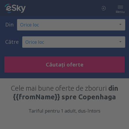
Meniu
Din
Către
Căutați oferte
Cele mai bune oferte de zboruri
din
{{fromName}} spre Copenhaga
Tariful pentru 1 adult, dus-întors