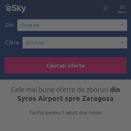
Meniu
Din
Către
Căutați oferte
Cele mai bune oferte de zboruri
din
Syros Airport spre Zaragoza
Tariful pentru 1 adult, dus-întors