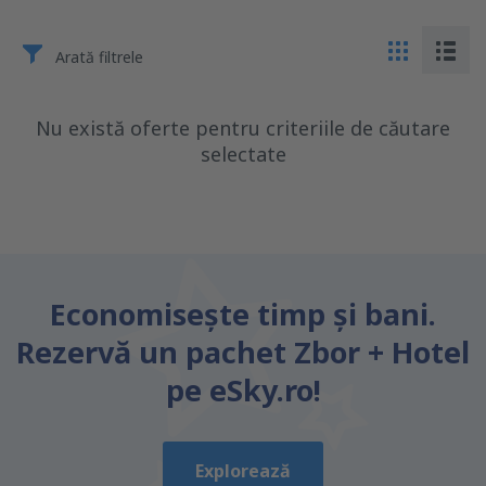
Arată filtrele
Nu există oferte pentru criteriile de căutare
selectate
Economiseşte timp și bani.
Rezervă un pachet Zbor + Hotel
pe eSky.ro!
Explorează