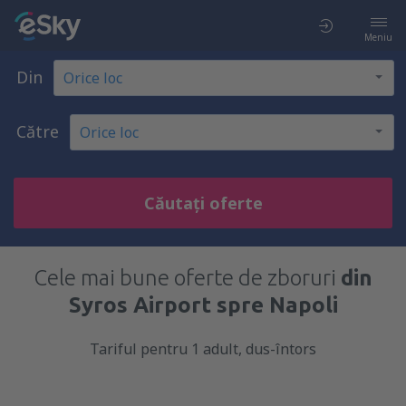
Meniu
Din
Către
Căutați oferte
Cele mai bune oferte de zboruri
din
Syros Airport spre Napoli
Tariful pentru 1 adult, dus-întors