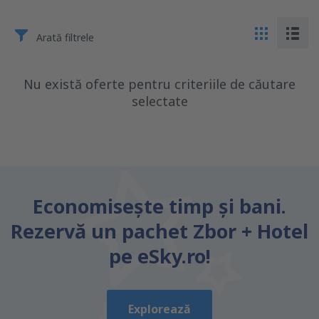
Arată filtrele
Nu există oferte pentru criteriile de căutare
selectate
Economiseşte timp și bani.
Rezervă un pachet Zbor + Hotel
pe eSky.ro!
Explorează