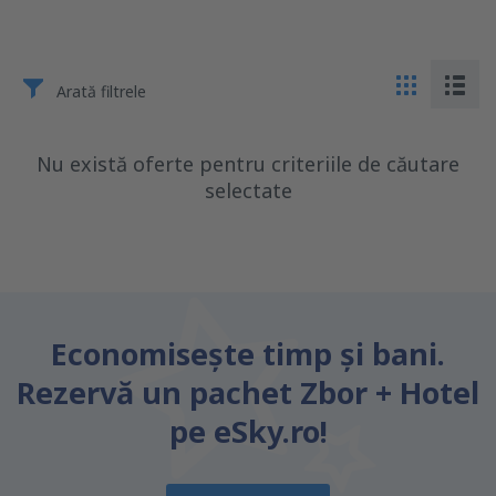
Arată filtrele
Nu există oferte pentru criteriile de căutare
selectate
Economiseşte timp și bani.
Rezervă un pachet Zbor + Hotel
pe eSky.ro!