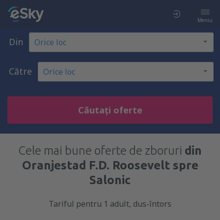
Meniu
Din
Către
Căutați oferte
Cele mai bune oferte de zboruri
din
Oranjestad F.D. Roosevelt spre
Salonic
Tariful pentru 1 adult, dus-întors