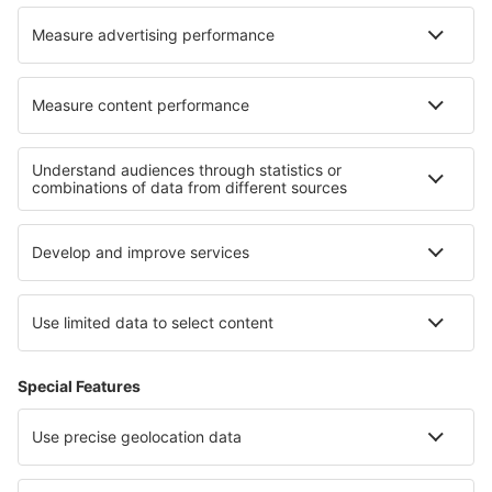
Blogul
Cariere
Termeni şi condiţii
Rezervările mele
Politica de Confidențialitate
Politică cookie
Asistenţă şi contact
Confidențialitate
Țări