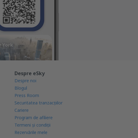
Despre eSky
Despre noi
Blogul
Press Room
Securitatea tranzacţiilor
Cariere
Program de afiliere
Termeni şi condiţii
Rezervările mele