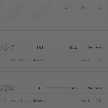
25
26
27
IAS
BLL
Zbor direct
Timp total călătorie:
2h 45min
detalii
BLL
IAS
Zbor direct
Timp total călătorie:
2h 35min
detalii