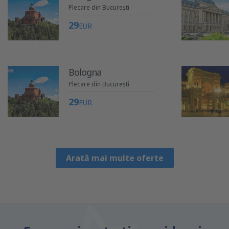
Plecare din București
29
EUR
Bologna
Plecare din București
29
EUR
Arată mai multe oferte