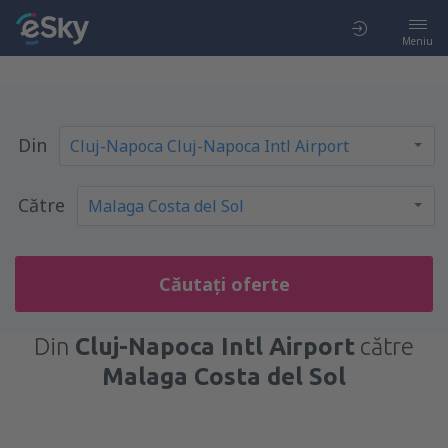
Meniu
Din
Către
Căutați oferte
Din
Cluj-Napoca Intl Airport
către
Malaga Costa del Sol