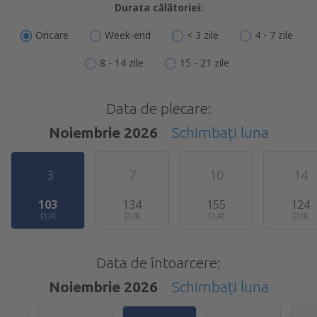
Durata călătoriei:
Oricare
Week-end
< 3 zile
4 - 7 zile
8 - 14 zile
15 - 21 zile
Data de plecare:
Noiembrie 2026
Schimbați luna
3
7
10
14
103
134
155
124
EUR
EUR
EUR
EUR
Data de întoarcere:
Noiembrie 2026
Schimbați luna