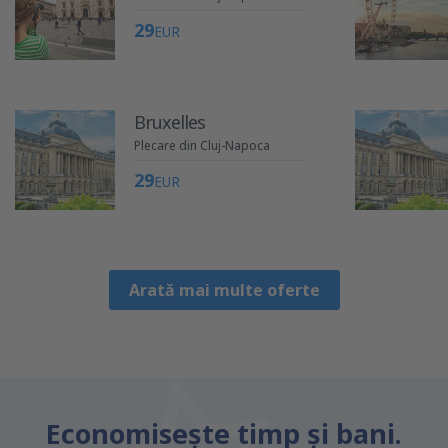
29
EUR
Bruxelles
Plecare din Cluj-Napoca
29
EUR
Arată mai multe oferte
Economiseşte timp și bani.