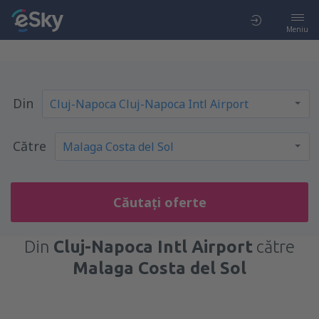
Meniu
Din
Către
Căutați oferte
Din
Cluj-Napoca Intl Airport
către
Malaga Costa del Sol