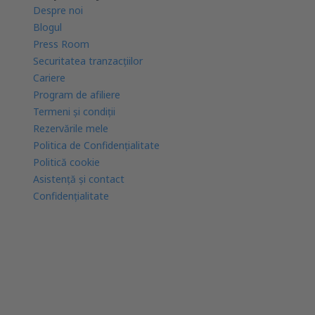
Despre noi
Blogul
Press Room
Securitatea tranzacţiilor
Cariere
Program de afiliere
Termeni şi condiţii
Rezervările mele
Politica de Confidențialitate
Politică cookie
Asistenţă şi contact
Confidențialitate