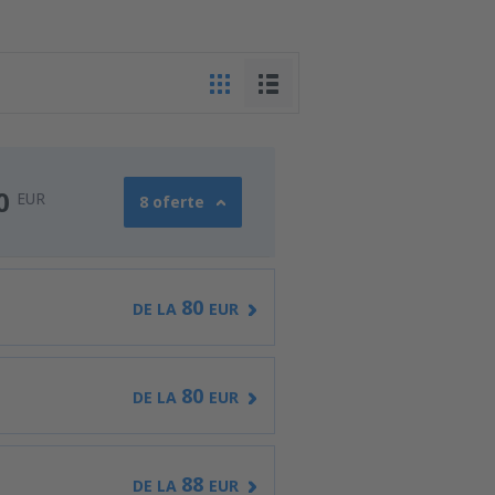
0
EUR
8 oferte
80
DE LA
EUR
80
DE LA
EUR
88
DE LA
EUR