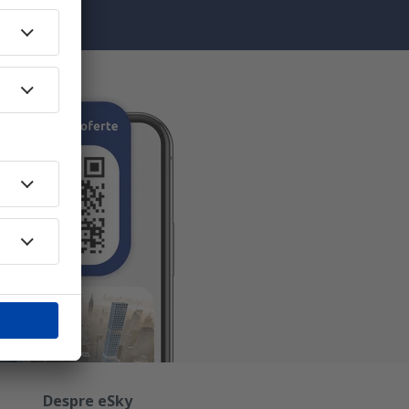
Despre eSky