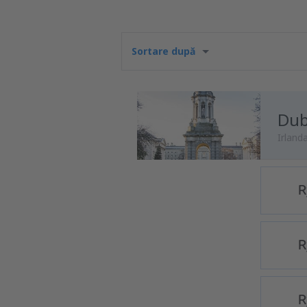
Sortare după
Dub
Irland