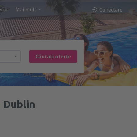
ruri
Mai mult
Conectare
Căutați oferte
 Dublin