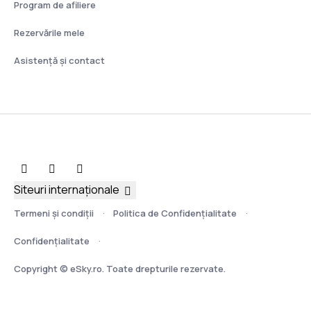
Program de afiliere
Rezervările mele
Asistenţă şi contact
Siteuri internaționale
Termeni şi condiţii
Politica de Confidențialitate
Confidențialitate
Copyright © eSky.ro. Toate drepturile rezervate.