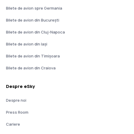
Bilete de avion spre Germania
Bilete de avion din București
Bilete de avion din Cluj-Napoca
Bilete de avion din Iași
Bilete de avion din Timișoara
Bilete de avion din Craiova
Despre eSky
Despre noi
Press Room
Cariere