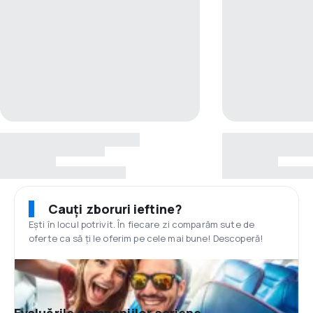
Cauți zboruri ieftine?
Ești în locul potrivit. În fiecare zi comparăm sute de
oferte ca să ți le oferim pe cele mai bune! Descoperă!