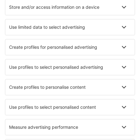
Hoteluri
Transferuri aeroport
Află mai multe
Garanția prețului mic
Aplicație mobilă
Companii aeriene
Wizz Air
Tarom
HiSky
Ryanair
Lufthansa
Despre eSky
Blogul
Cariere
Termeni şi condiţii