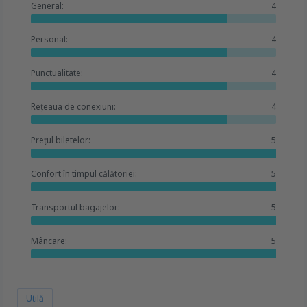
General:
4
Personal:
4
Punctualitate:
4
Rețeaua de conexiuni:
4
Prețul biletelor:
5
Confort în timpul călătoriei:
5
Transportul bagajelor:
5
Mâncare:
5
Utilă