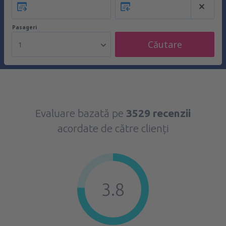
Pasageri
Căutare
1
Evaluare bazată pe
3529 recenzii
acordate de către clienți
3.8