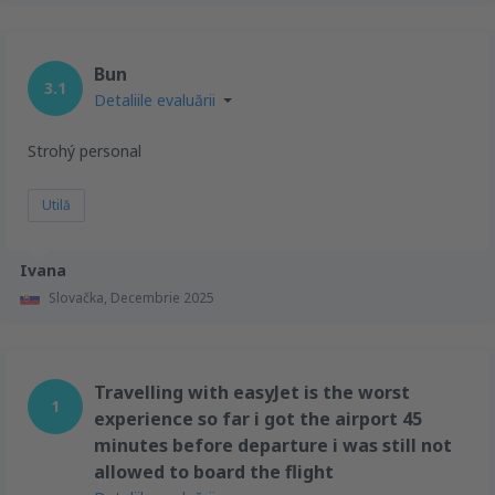
Bun
3.1
Detaliile evaluării
Strohý personal
Utilă
Ivana
Slovačka,
Decembrie 2025
Travelling with easyJet is the worst
1
experience so far i got the airport 45
minutes before departure i was still not
allowed to board the flight