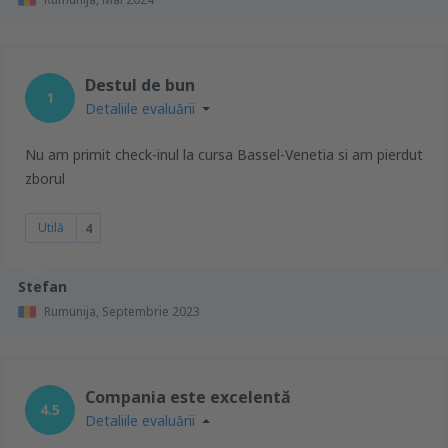
Destul de bun
1
Detaliile evaluării
Nu am primit check-inul la cursa Bassel-Venetia si am pierdut
zborul
Utilă
4
Stefan
Rumunija,
Septembrie 2023
Compania este excelentă
4.5
Detaliile evaluării