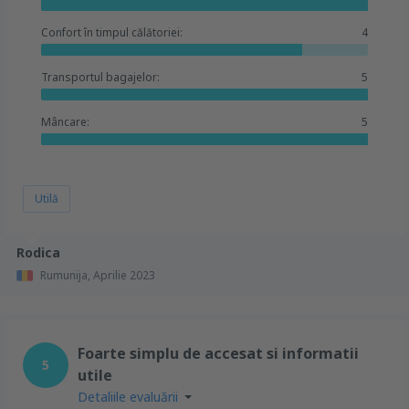
Confort în timpul călătoriei:
4
Transportul bagajelor:
5
Mâncare:
5
Utilă
Rodica
Rumunija,
Aprilie 2023
Foarte simplu de accesat si informatii
5
utile
Detaliile evaluării