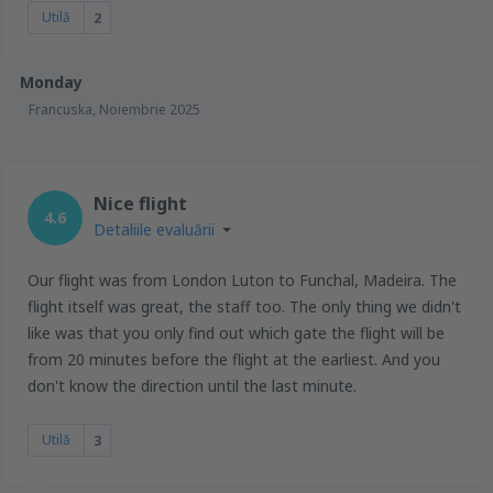
Utilă
2
Monday
Francuska,
Noiembrie 2025
Nice flight
4.6
Detaliile evaluării
Our flight was from London Luton to Funchal, Madeira. The
flight itself was great, the staff too. The only thing we didn't
like was that you only find out which gate the flight will be
from 20 minutes before the flight at the earliest. And you
don't know the direction until the last minute.
Utilă
3