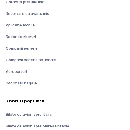
Garanția prețului mic
Rezervare cu avans mic
Aplicație mobilă
Radar de zboruri
Companii aeriene
Companii aeriene naţionale
Aeroporturi
Informații bagaje
Zboruri populare
Bilete de avion spre Italia
Bilete de avion spre Marea Britanie