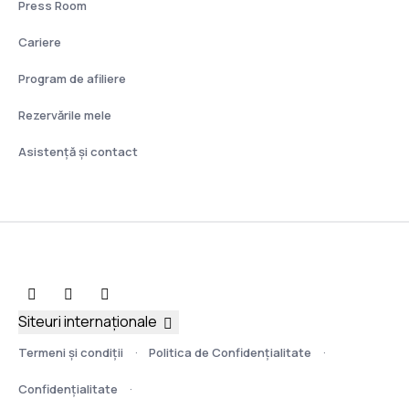
Press Room
Cariere
Program de afiliere
Rezervările mele
Asistenţă şi contact
Siteuri internaționale
Termeni şi condiţii
Politica de Confidențialitate
Confidențialitate