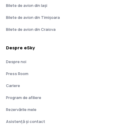
Bilete de avion din Iași
Bilete de avion din Timișoara
Bilete de avion din Craiova
Despre eSky
Despre noi
Press Room
Cariere
Program de afiliere
Rezervările mele
Asistenţă şi contact