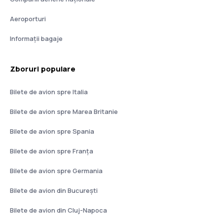
Aeroporturi
Informații bagaje
Zboruri populare
Bilete de avion spre Italia
Bilete de avion spre Marea Britanie
Bilete de avion spre Spania
Bilete de avion spre Franţa
Bilete de avion spre Germania
Bilete de avion din București
Bilete de avion din Cluj-Napoca