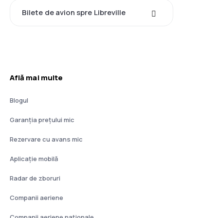
Bilete de avion spre Libreville
Află mai multe
Blogul
Garanția prețului mic
Rezervare cu avans mic
Aplicație mobilă
Radar de zboruri
Companii aeriene
Companii aeriene naţionale