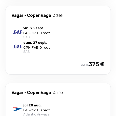
Vagar
-
Copenhaga
3 zile
vin. 25 sept.
FAE
-
CPH
·
Direct
SAS
dum. 27 sept.
CPH
-
FAE
·
Direct
SAS
375 €
de la
Vagar
-
Copenhaga
4 zile
joi 20 aug.
FAE
-
CPH
·
Direct
Atlantic Airways