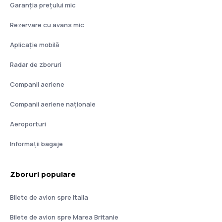
Garanția prețului mic
Rezervare cu avans mic
Aplicație mobilă
Radar de zboruri
Companii aeriene
Companii aeriene naţionale
Aeroporturi
Informații bagaje
Zboruri populare
Bilete de avion spre Italia
Bilete de avion spre Marea Britanie