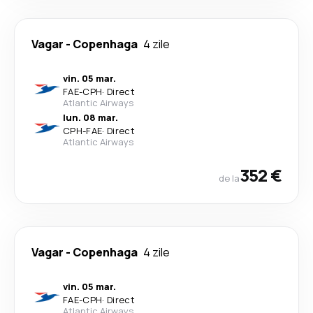
Vagar
-
Copenhaga
4 zile
vin. 05 mar.
FAE
-
CPH
·
Direct
Atlantic Airways
lun. 08 mar.
CPH
-
FAE
·
Direct
Atlantic Airways
352 €
de la
Vagar
-
Copenhaga
4 zile
vin. 05 mar.
FAE
-
CPH
·
Direct
Atlantic Airways