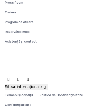
Press Room
Cariere
Program de afiliere
Rezervările mele
Asistenţă şi contact
Siteuri internaționale
Termeni şi condiţii
Politica de Confidențialitate
Confidențialitate