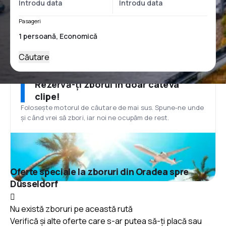
Pasageri
Căutare
Rezervă-ți zborul în doar câteva
clipe!
Folosește motorul de căutare de mai sus. Spune-ne unde
și când vrei să zbori, iar noi ne ocupăm de rest.
Oferte speciale la zboruri din Oradea spre
Düsseldorf
Nu există zboruri pe această rută
Verifică și alte oferte care s-ar putea să-ți placă sau