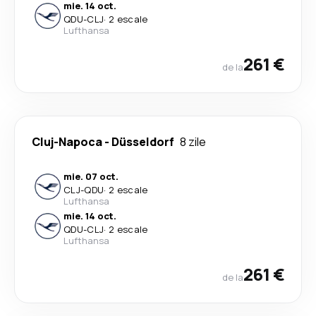
mie. 14 oct.
QDU
-
CLJ
·
2 escale
Lufthansa
261 €
de la
Cluj-Napoca
-
Düsseldorf
8 zile
mie. 07 oct.
CLJ
-
QDU
·
2 escale
Lufthansa
mie. 14 oct.
QDU
-
CLJ
·
2 escale
Lufthansa
261 €
de la