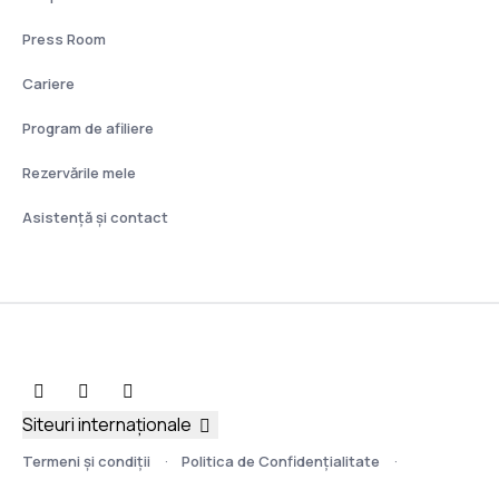
Press Room
Cariere
Program de afiliere
Rezervările mele
Asistenţă şi contact
Siteuri internaționale
Termeni şi condiţii
Politica de Confidențialitate