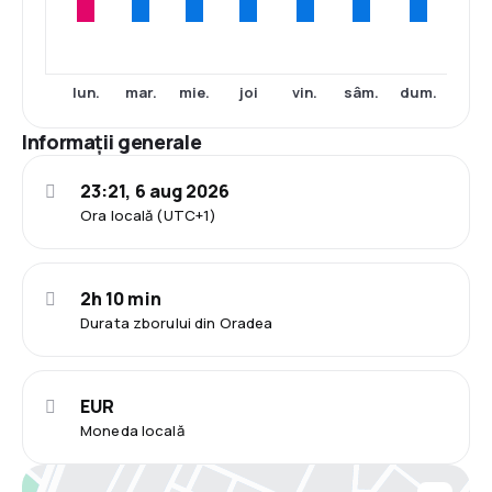
lun.
mar.
mie.
joi
vin.
sâm.
dum.
Informații generale
23:21, 6 aug 2026
Ora locală (UTC+1)
2h 10 min
Durata zborului din Oradea
EUR
Moneda locală