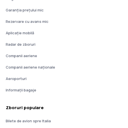
Garanția prețului mic
Rezervare cu avans mic
Aplicație mobilă
Radar de zboruri
Companii aeriene
Companii aeriene naţionale
Aeroporturi
Informații bagaje
Zboruri populare
Bilete de avion spre Italia