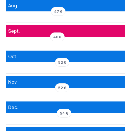
Aug.
47 €
Sept.
46 €
Oct.
52 €
Nov.
52 €
Dec.
54 €