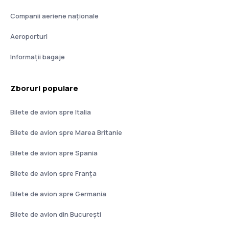
Companii aeriene naţionale
Aeroporturi
Informații bagaje
Zboruri populare
Bilete de avion spre Italia
Bilete de avion spre Marea Britanie
Bilete de avion spre Spania
Bilete de avion spre Franţa
Bilete de avion spre Germania
Bilete de avion din București