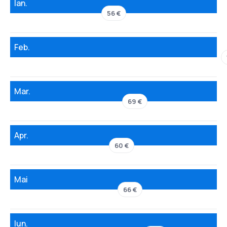
Ian.
56 €
Feb.
Mar.
69 €
Apr.
60 €
Mai
66 €
Iun.