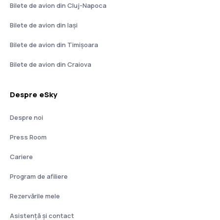
Bilete de avion din Cluj-Napoca
Bilete de avion din Iași
Bilete de avion din Timișoara
Bilete de avion din Craiova
Despre eSky
Despre noi
Press Room
Cariere
Program de afiliere
Rezervările mele
Asistenţă şi contact