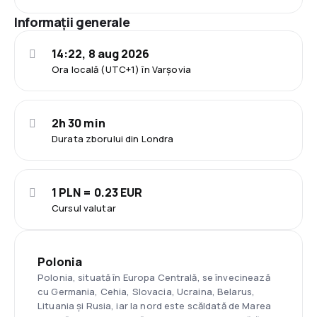
Informații generale
14:22, 8 aug 2026
Ora locală (UTC+1) în Varşovia
2h 30 min
Durata zborului din Londra
1 PLN = 0.23 EUR
Cursul valutar
Polonia
Polonia, situată în Europa Centrală, se învecinează
cu Germania, Cehia, Slovacia, Ucraina, Belarus,
Lituania și Rusia, iar la nord este scăldată de Marea