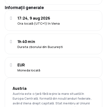
Informații generale
17:24, 9 aug 2026
Ora locală (UTC+1) în Viena
1h 40 min
Durata zborului din București
EUR
Moneda locală
Austria
Austria este o țară fără ieșire la mare situată în
Europa Centrală, formată din nouă landuri federale,
având Viena drept capitală. Stat membru al Uniunii