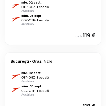
mie. 02 sept.
OTP
-
GGZ
·
1 escală
Austrian
sâm. 05 sept.
GGZ
-
OTP
·
1 escală
Austrian
119 €
de la
București
-
Graz
4 zile
mie. 02 sept.
OTP
-
GGZ
·
1 escală
Austrian
sâm. 05 sept.
GGZ
-
OTP
·
1 escală
Austrian
119 €