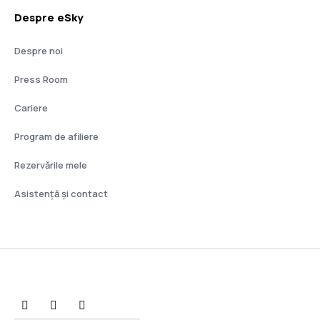
Despre eSky
Despre noi
Press Room
Cariere
Program de afiliere
Rezervările mele
Asistenţă şi contact