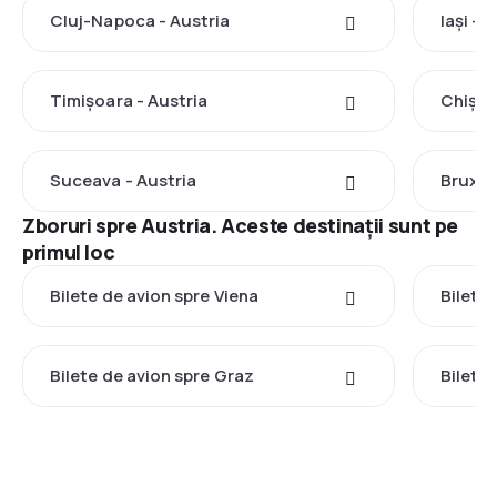
Cluj-Napoca - Austria
Iași - 
Timișoara - Austria
Chișin
Suceava - Austria
Bruxell
Zboruri spre Austria. Aceste destinații sunt pe
primul loc
Bilete de avion spre Viena
Bilete
Bilete de avion spre Graz
Bilete 