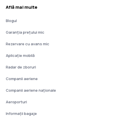
Află mai multe
Blogul
Garanția prețului mic
Rezervare cu avans mic
Aplicație mobilă
Radar de zboruri
Companii aeriene
Companii aeriene naţionale
Aeroporturi
Informații bagaje