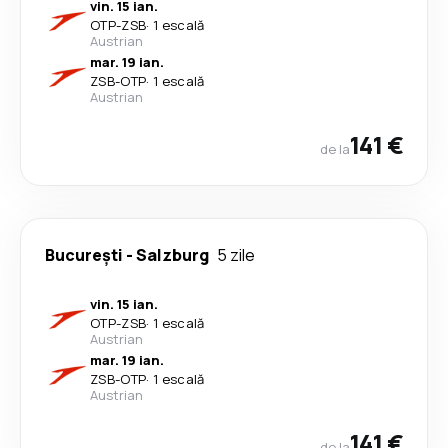
vin. 15 ian.
OTP
-
ZSB
·
1 escală
Austrian
mar. 19 ian.
ZSB
-
OTP
·
1 escală
Austrian
141 €
de la
București
-
Salzburg
5 zile
vin. 15 ian.
OTP
-
ZSB
·
1 escală
Austrian
mar. 19 ian.
ZSB
-
OTP
·
1 escală
Austrian
141 €
de la