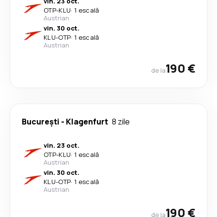
vin. 23 oct.
OTP
-
KLU
·
1 escală
Austrian
vin. 30 oct.
KLU
-
OTP
·
1 escală
Austrian
190 €
de la
București
-
Klagenfurt
8 zile
vin. 23 oct.
OTP
-
KLU
·
1 escală
Austrian
vin. 30 oct.
KLU
-
OTP
·
1 escală
Austrian
190 €
de la