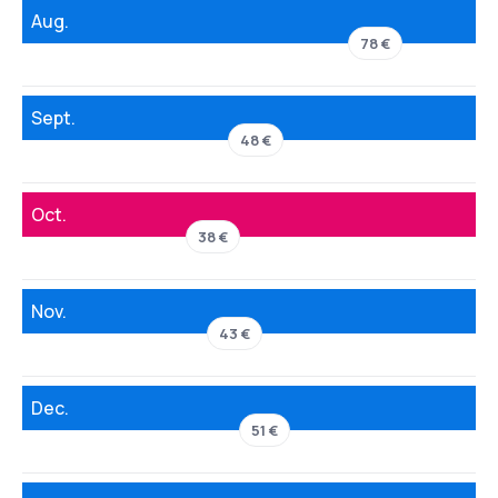
Aug.
78 €
Sept.
48 €
Oct.
38 €
Nov.
43 €
Dec.
51 €