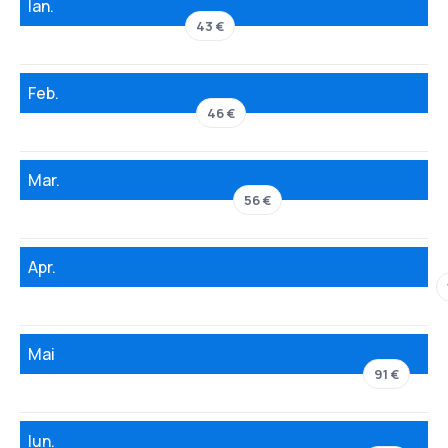
Ian.
43 €
Feb.
46 €
Mar.
56 €
Apr.
Mai
91 €
Iun.