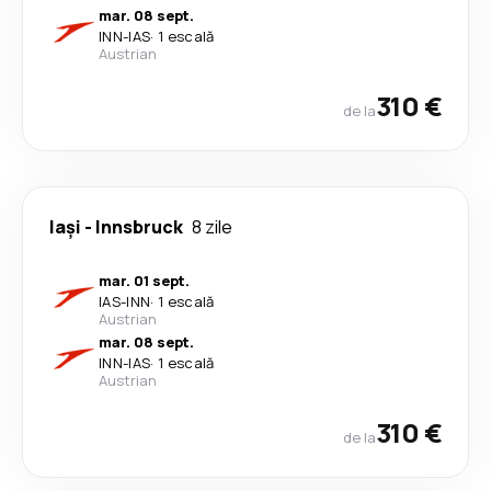
mar. 08 sept.
INN
-
IAS
·
1 escală
Austrian
310 €
de la
Iași
-
Innsbruck
8 zile
mar. 01 sept.
IAS
-
INN
·
1 escală
Austrian
mar. 08 sept.
INN
-
IAS
·
1 escală
Austrian
310 €
de la