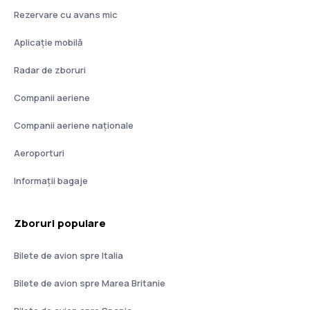
Rezervare cu avans mic
Aplicație mobilă
Radar de zboruri
Companii aeriene
Companii aeriene naţionale
Aeroporturi
Informații bagaje
Zboruri populare
Bilete de avion spre Italia
Bilete de avion spre Marea Britanie