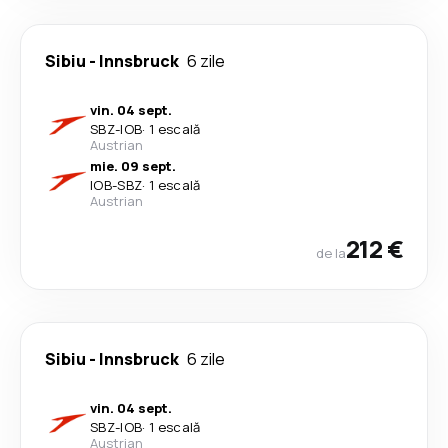
Sibiu
-
Innsbruck
6 zile
vin. 04 sept.
SBZ
-
IOB
·
1 escală
Austrian
mie. 09 sept.
IOB
-
SBZ
·
1 escală
Austrian
212 €
de la
Sibiu
-
Innsbruck
6 zile
vin. 04 sept.
SBZ
-
IOB
·
1 escală
Austrian