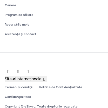
Cariere
Program de afiliere
Rezervările mele
Asistenţă şi contact
Siteuri internaționale
Termeni şi condiţii
Politica de Confidențialitate
Confidențialitate
Copyright © eSky.ro. Toate drepturile rezervate.