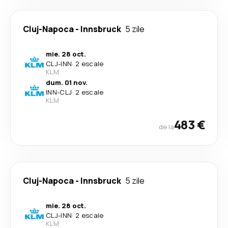
Cluj-Napoca
-
Innsbruck
5 zile
mie. 28 oct.
CLJ
-
INN
·
2 escale
KLM
dum. 01 nov.
INN
-
CLJ
·
2 escale
KLM
483 €
de la
Cluj-Napoca
-
Innsbruck
5 zile
mie. 28 oct.
CLJ
-
INN
·
2 escale
KLM