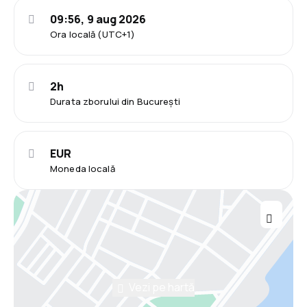
09:56, 9 aug 2026
Ora locală (UTC+1)
2h
Durata zborului din București
EUR
Moneda locală
Vezi pe hartă