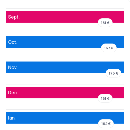
Sept.
161 €
Oct.
167 €
Nov.
175 €
Dec.
161 €
Ian.
162 €