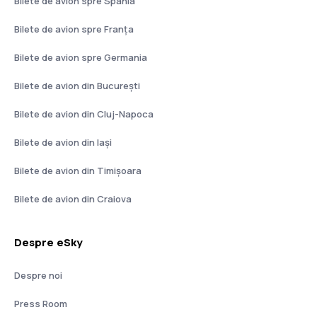
Bilete de avion spre Spania
Bilete de avion spre Franţa
Bilete de avion spre Germania
Bilete de avion din București
Bilete de avion din Cluj-Napoca
Bilete de avion din Iași
Bilete de avion din Timișoara
Bilete de avion din Craiova
Despre eSky
Despre noi
Press Room