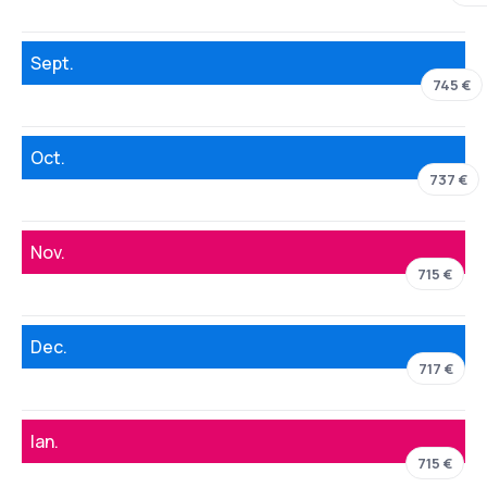
Sept.
745 €
Oct.
737 €
Nov.
715 €
Dec.
717 €
Ian.
715 €