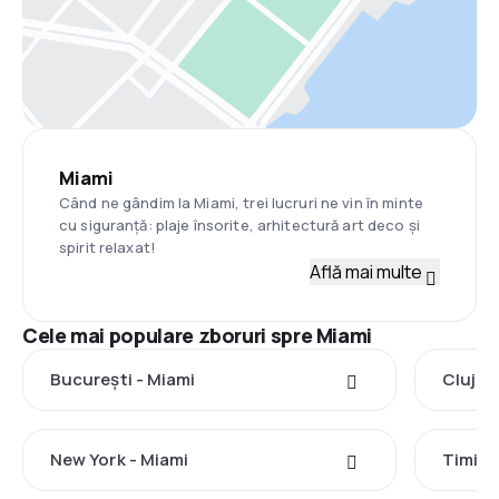
Miami
Când ne gândim la Miami, trei lucruri ne vin în minte
cu siguranță: plaje însorite, arhitectură art deco și
spirit relaxat!
Află mai multe
Cele mai populare zboruri spre Miami
București - Miami
Cluj-N
New York - Miami
Timișo