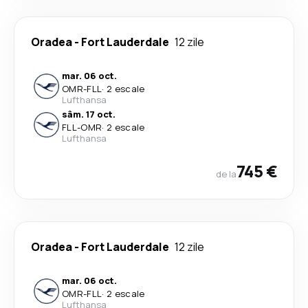
Oradea
-
Fort Lauderdale
12 zile
mar. 06 oct.
OMR
-
FLL
·
2 escale
Lufthansa
sâm. 17 oct.
FLL
-
OMR
·
2 escale
Lufthansa
745 €
de la
Oradea
-
Fort Lauderdale
12 zile
mar. 06 oct.
OMR
-
FLL
·
2 escale
Lufthansa