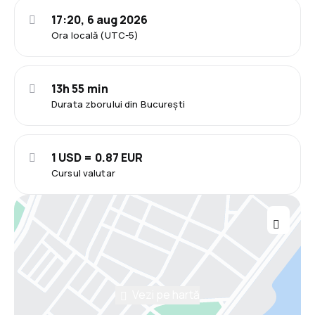
17:20, 6 aug 2026
Ora locală (UTC-5)
13h 55 min
Durata zborului din București
1 USD = 0.87 EUR
Cursul valutar
Vezi pe hartă