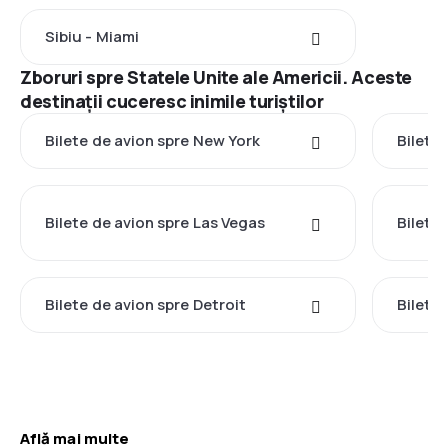
Sibiu - Miami
Zboruri spre Statele Unite ale Americii. Aceste
destinații cuceresc inimile turiștilor
Bilete de avion spre New York
Bilete
Bilete de avion spre Las Vegas
Bilete
Bilete de avion spre Detroit
Bilete
Află mai multe