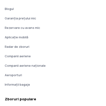
Blogul
Garanția prețului mic
Rezervare cu avans mic
Aplicație mobilă
Radar de zboruri
Companii aeriene
Companii aeriene naţionale
Aeroporturi
Informații bagaje
Zboruri populare