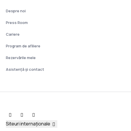
Despre noi
Press Room
Cariere
Program de afiliere
Rezervările mele
Asistenţă şi contact
Siteuri internaționale