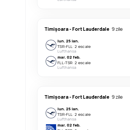
Timișoara
-
Fort Lauderdale
9 zile
lun. 25 ian.
TSR
-
FLL
·
2 escale
Lufthansa
mar. 02 feb.
FLL
-
TSR
·
2 escale
Lufthansa
Timișoara
-
Fort Lauderdale
9 zile
lun. 25 ian.
TSR
-
FLL
·
2 escale
Lufthansa
mar. 02 feb.