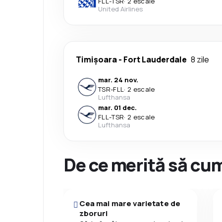
FLL
-
TSR
·
2 escale
United Airlines
Timișoara
-
Fort Lauderdale
8 zile
mar. 24 nov.
TSR
-
FLL
·
2 escale
Lufthansa
mar. 01 dec.
FLL
-
TSR
·
2 escale
Lufthansa
De ce merită să cum
Cea mai mare varietate de
zboruri