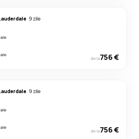
Lauderdale
9 zile
ale
ale
756 €
de la
Lauderdale
9 zile
ale
ale
756 €
de la