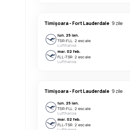
Timișoara
-
Fort Lauderdale
9 zile
lun. 25 ian.
TSR
-
FLL
·
2 escale
Lufthansa
mar. 02 feb.
FLL
-
TSR
·
2 escale
Lufthansa
Timișoara
-
Fort Lauderdale
9 zile
lun. 25 ian.
TSR
-
FLL
·
2 escale
Lufthansa
mar. 02 feb.
FLL
-
TSR
·
2 escale
Lufthansa