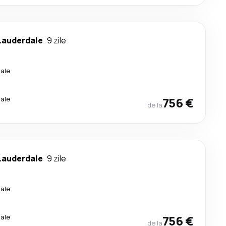
Lauderdale
9 zile
ale
ale
756 €
de la
Lauderdale
9 zile
ale
ale
756 €
de la