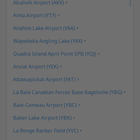
Akulivik Airport (AKV)
Alma Airport (YTF)
Anahim Lake Airport (YAA)
Wapekeka Angling Lake (YAX)
Quadra Island April Point SPB (YQJ)
Arviat Airport (YEK)
Attawapiskat Airport (YAT)
La Baie Canadian Forces Base Bagotville (YBG)
Baie-Comeau Airport (YBC)
Baker Lake Airport (YBK)
La Ronge Barber Field (YVC)