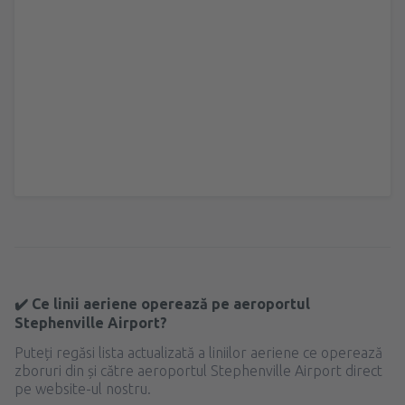
✔️ Ce linii aeriene operează pe aeroportul
Stephenville Airport?
Puteți regăsi lista actualizată a liniilor aeriene ce operează
zboruri din și către aeroportul Stephenville Airport direct
pe website-ul nostru.