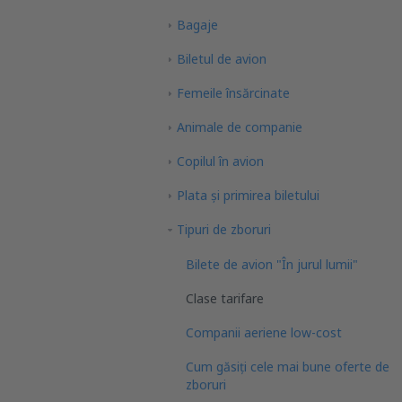
Bagaje
Biletul de avion
Femeile însărcinate
Animale de companie
Copilul în avion
Plata şi primirea biletului
Tipuri de zboruri
Bilete de avion "În jurul lumii"
Clase tarifare
Companii aeriene low-cost
Cum găsiți cele mai bune oferte de
zboruri