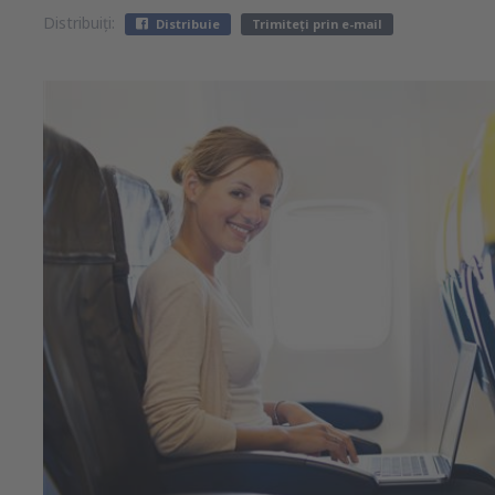
Distribuiți:
Distribuie
Trimiteți prin e-mail