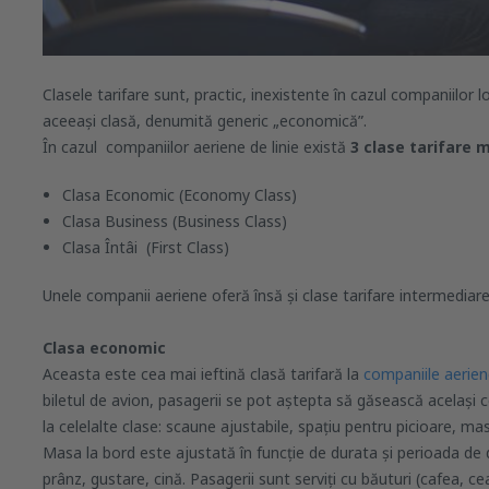
Clasele tarifare sunt, practic, inexistente în cazul companiilor l
aceeași clasă, denumită generic „economică”.
În cazul companiilor aeriene de linie există
3 clase tarifare 
Clasa Economic (Economy Class)
Clasa Business (Business Class)
Clasa Întâi (First Class)
Unele companii aeriene oferă însă și clase tarifare intermediare
Clasa economic
Aceasta este cea mai ieftină clasă tarifară la
companiile aerie
biletul de avion, pasagerii se pot aștepta să găsească același c
la celelalte clase: scaune ajustabile, spațiu pentru picioare, ma
Masa la bord este ajustată în funcție de durata și perioada de 
prânz, gustare, cină. Pasagerii sunt serviți cu băuturi (cafea, cea