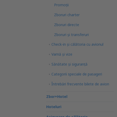
Promoții
Zboruri charter
Zboruri directe
Zboruri și transferuri
Check-in și călătoria cu avionul
Vamă și vize
Sănătate și siguranță
Categorii speciale de pasageri
Întrebări frecvente bilete de avion
Zbor+Hotel
Hoteluri
Asigurare de călătorie