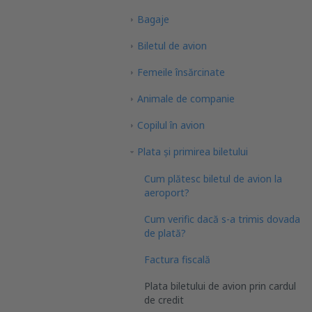
Bagaje
Biletul de avion
Femeile însărcinate
Animale de companie
Copilul în avion
Plata şi primirea biletului
Cum plătesc biletul de avion la
aeroport?
Cum verific dacă s-a trimis dovada
de plată?
Factura fiscală
Plata biletului de avion prin cardul
de credit