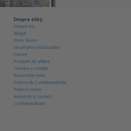
Despre eSky
Despre noi
Blogul
Press Room
Securitatea tranzacţiilor
Cariere
Program de afiliere
Termeni şi condiţii
Rezervările mele
Politica de Confidențialitate
Politică cookie
Asistenţă şi contact
Confidențialitate