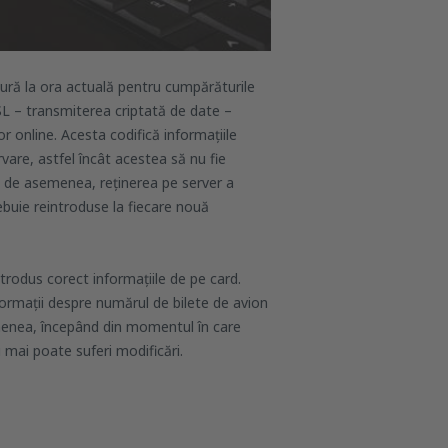
ură la ora actuală pentru cumpărăturile
SSL – transmiterea criptată de date –
or online. Acesta codifică informațiile
vare, astfel încât acestea să nu fie
ă, de asemenea, reținerea pe server a
buie reintroduse la fiecare nouă
ntrodus corect informațiile de pe card.
formații despre numărul de bilete de avion
menea, începând din momentul în care
nu mai poate suferi modificări.