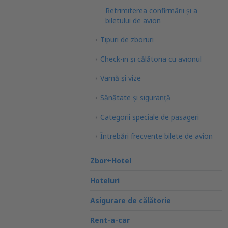
Retrimiterea confirmării și a
biletului de avion
Tipuri de zboruri
Check-in și călătoria cu avionul
Vamă și vize
Sănătate și siguranță
Categorii speciale de pasageri
Întrebări frecvente bilete de avion
Zbor+Hotel
Hoteluri
Asigurare de călătorie
Rent-a-car