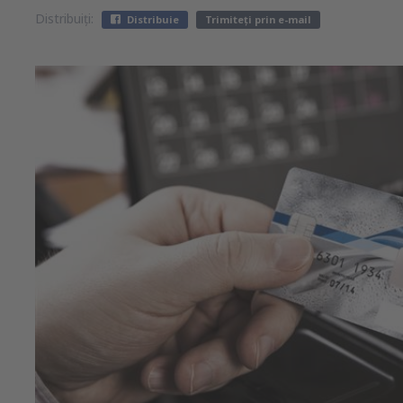
Distribuiți:
Distribuie
Trimiteți prin e-mail