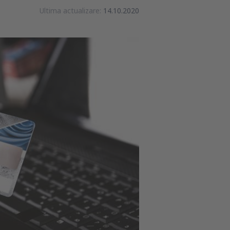
Ultima actualizare:
14.10.2020