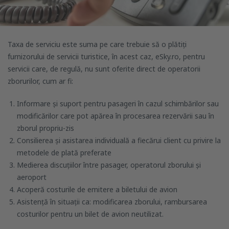
Taxa de serviciu este suma pe care trebuie să o plătiți
furnizorului de servicii turistice, în acest caz, eSky.ro, pentru
servicii care, de regulă, nu sunt oferite direct de operatorii
zborurilor, cum ar fi:
Informare și suport pentru pasageri în cazul schimbărilor sau
modificărilor care pot apărea în procesarea rezervării sau în
zborul propriu-zis
Consilierea și asistarea individuală a fiecărui client cu privire la
metodele de plată preferate
Medierea discuțiilor între pasager, operatorul zborului și
aeroport
Acoperă costurile de emitere a biletului de avion
Asistență în situații ca: modificarea zborului, rambursarea
costurilor pentru un bilet de avion neutilizat.