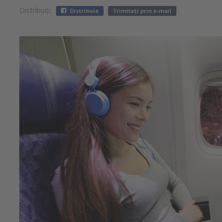
Distribuiți:
Distribuie
Trimiteți prin e-mail