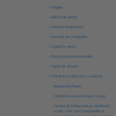
Bagaje
Biletul de avion
Femeile însărcinate
Animale de companie
Copilul în avion
Plata şi primirea biletului
Tipuri de zboruri
Check-in și călătoria cu avionul
Alianța SkyTeam
Călătoria cu avionul pas cu pas
Cartea de îmbarcare pe telefonul
mobil. Care sunt companiile și