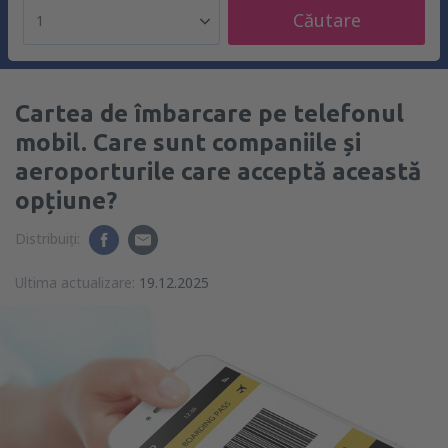
Căutare
1
Cartea de îmbarcare pe telefonul
mobil. Care sunt companiile și
aeroporturile care acceptă această
opțiune?
Distribuiți:
Ultima actualizare:
19.12.2025