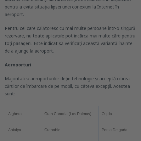
pentru a evita situația lipsei unei conexiuni la Internet în
aeroport.
Pentru cei care călătoresc cu mai multe persoane într-o singură
rezervare, nu toate aplicațiile pot încărca mai multe cărți pentru
toți pasagerii. Este indicat să verificați această variantă înainte
de a ajunge la aeroport.
Aeroporturi
Majoritatea aeroporturilor dețin tehnologie și acceptă citirea
cărților de îmbarcare de pe mobil, cu câteva excepții. Acestea
sunt:
Alghero
Gran Canaria (Las Palmas)
Oujda
Antalya
Grenoble
Ponta Delgada