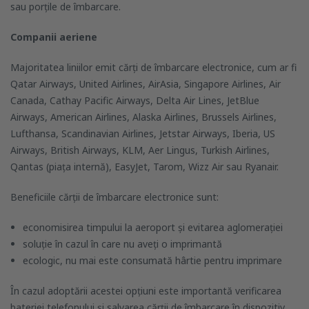
sau porțile de îmbarcare.
Companii aeriene
Majoritatea liniilor emit cărți de îmbarcare electronice, cum ar fi
Qatar Airways, United Airlines, AirAsia, Singapore Airlines, Air
Canada, Cathay Pacific Airways, Delta Air Lines, JetBlue
Airways, American Airlines, Alaska Airlines, Brussels Airlines,
Lufthansa, Scandinavian Airlines, Jetstar Airways, Iberia, US
Airways, British Airways, KLM, Aer Lingus, Turkish Airlines,
Qantas (piața internă), EasyJet, Tarom, Wizz Air sau Ryanair.
Beneficiile cărții de îmbarcare electronice sunt:
economisirea timpului la aeroport și evitarea aglomerației
soluție în cazul în care nu aveți o imprimantă
ecologic, nu mai este consumată hârtie pentru imprimare
În cazul adoptării acestei opțiuni este importantă verificarea
bateriei telefonului și salvarea cărții de îmbarcare în dispozitiv,