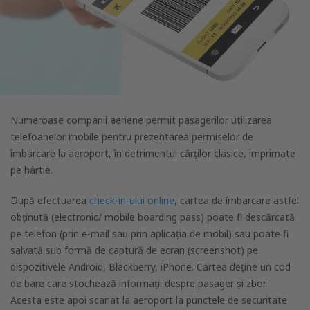
Numeroase companii aeriene permit pasagerilor utilizarea
telefoanelor mobile pentru prezentarea permiselor de
îmbarcare la aeroport, în detrimentul cărților clasice, imprimate
pe hârtie.
După efectuarea
check-in-ului online
, cartea de îmbarcare astfel
obținută (electronic/ mobile boarding pass) poate fi descărcată
pe telefon (prin e-mail sau prin aplicația de mobil) sau poate fi
salvată sub formă de captură de ecran (screenshot) pe
dispozitivele Android, Blackberry, iPhone. Cartea deține un cod
de bare care stochează informații despre pasager și zbor.
Acesta este apoi scanat la aeroport la punctele de securitate