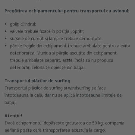
Pregătirea echipamentului pentru transportul cu avionul:
goliți cilindrul;
valvele trebuie fixate în poziția „oprit”;
sursele de curent și lămpile trebuie demontate.
părțile fragile din echipament trebuie ambalate pentru a evita
deteriorarea. Muniția și părțile ascuțite din echipament
trebuie ambalate separat, astfel încât să nu producă
deteriorări celorlalte obiecte din bagaj.
Transportul plăcilor de surfing
Transportul plăcilor de surfing și windsurfing se face
întotdeauna la cală, dar nu se aplică întotdeauna limitele de
bagaj.
Atenție!
Dacă echipamentul depășește greutatea de 50 kg, compania
aeriană poate cere transportarea acestuia la cargo.