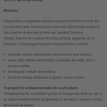
Bicicleta
Majoritatea companiilor aeriene acceptă biciclete la bord, dar
contra unei taxe. Aceasta este mai mică dacă înregistrarea se
face înainte de plecare (online sau apelând Serviciul
Clienți). Înainte de a aduce bicicleta la bord, asigurați-vă că
aceasta a fost pregătită pentru transportul cu avionul:
pedalele trebuie demontate sau întoarse spre interior;
roata față trebuie demontată și atașată de cadru, într-o
poziție stabilă;
anvelopele trebuie desumflate;
bicicleta trebuie ambalată în plastic sau în carton.
Transportul echipamentului de scufundare
Echipamentul de scufundare poate fi transportat doar la cală și
se aplică aceleași limite de greutate și de exces ca pentru orice
altă piesă de bagaj.