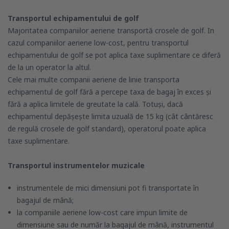
Transportul echipamentului de golf
Majoritatea companiilor aeriene transportă crosele de golf. In
cazul companiilor aeriene low-cost, pentru transportul
echipamentului de golf se pot aplica taxe suplimentare ce diferă
de la un operator la altul.
Cele mai multe companii aeriene de linie transporta
echipamentul de golf fără a percepe taxa de bagaj în exces și
fără a aplica limitele de greutate la cală. Totuși, dacă
echipamentul depășește limita uzuală de 15 kg (cât cântăresc
de regulă crosele de golf standard), operatorul poate aplica
taxe suplimentare.
Transportul instrumentelor muzicale
instrumentele de mici dimensiuni pot fi transportate în
bagajul de mână;
la companiile aeriene low-cost care impun limite de
dimensiune sau de număr la bagajul de mână, instrumentul