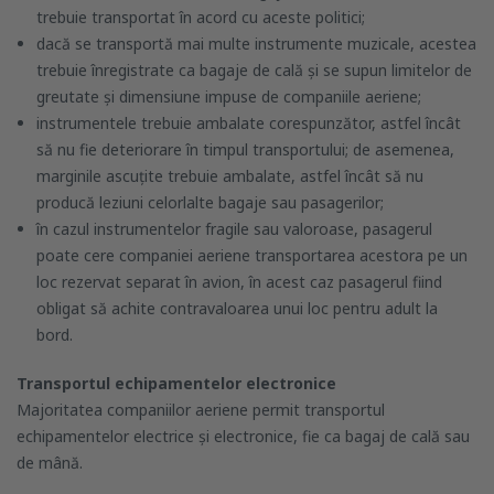
trebuie transportat în acord cu aceste politici;
dacă se transportă mai multe instrumente muzicale, acestea
trebuie înregistrate ca bagaje de cală și se supun limitelor de
greutate și dimensiune impuse de companiile aeriene;
instrumentele trebuie ambalate corespunzător, astfel încât
să nu fie deteriorare în timpul transportului; de asemenea,
marginile ascuțite trebuie ambalate, astfel încât să nu
producă leziuni celorlalte bagaje sau pasagerilor;
în cazul instrumentelor fragile sau valoroase, pasagerul
poate cere companiei aeriene transportarea acestora pe un
loc rezervat separat în avion, în acest caz pasagerul fiind
obligat să achite contravaloarea unui loc pentru adult la
bord.
Transportul echipamentelor electronice
Majoritatea companiilor aeriene permit transportul
echipamentelor electrice și electronice, fie ca bagaj de cală sau
de mână.