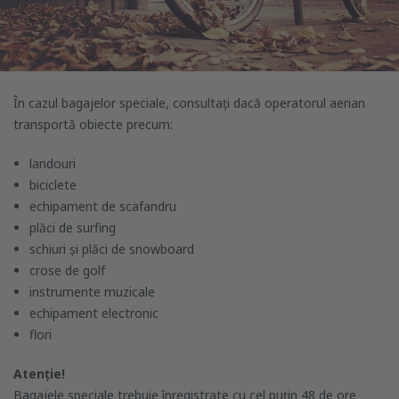
În cazul bagajelor speciale, consultați dacă operatorul aerian
transportă obiecte precum:
landouri
biciclete
echipament de scafandru
plăci de surfing
schiuri și plăci de snowboard
crose de golf
instrumente muzicale
echipament electronic
flori
Atenție!
Bagajele speciale trebuie înregistrate cu cel puțin 48 de ore