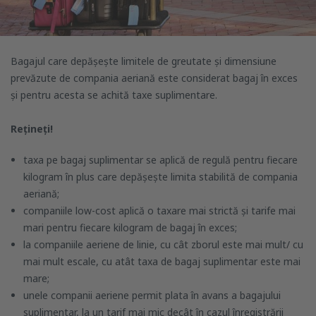
Bagajul care depășește limitele de greutate și dimensiune
prevăzute de compania aeriană este considerat bagaj în exces
și pentru acesta se achită taxe suplimentare.
Rețineți!
taxa pe bagaj suplimentar se aplică de regulă pentru fiecare
kilogram în plus care depășește limita stabilită de compania
aeriană;
companiile low-cost aplică o taxare mai strictă și tarife mai
mari pentru fiecare kilogram de bagaj în exces;
la companiile aeriene de linie, cu cât zborul este mai mult/ cu
mai mult escale, cu atât taxa de bagaj suplimentar este mai
mare;
unele companii aeriene permit plata în avans a bagajului
suplimentar, la un tarif mai mic decât în cazul înregistrării