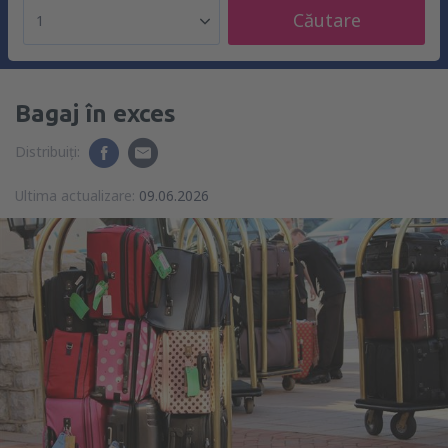
Căutare
1
Bagaj în exces
Distribuiți:
Ultima actualizare:
09.06.2026