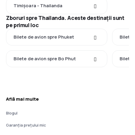
Timișoara - Thailanda
Zboruri spre Thailanda. Aceste destinații sunt
pe primul loc
Bilete de avion spre Phuket
Bilete
Bilete de avion spre Bo Phut
Bilete
Află mai multe
Blogul
Garanția prețului mic