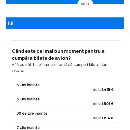
661 €
Iul.
Când este cel mai bun moment pentru a
cumpăra bilete de avion?
Află cu cât timp înainte merită să cumperi bilete dus-
întors.
6 luni înainte
de la
1.415 €
3 luni înainte
de la
1.501 €
30 de zile înainte
de la
1.814 €
7 zile înainte