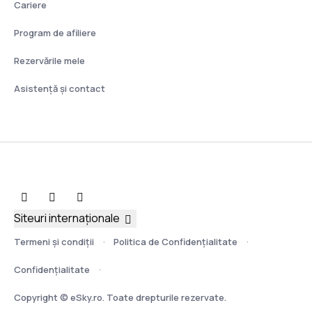
Cariere
Program de afiliere
Rezervările mele
Asistenţă şi contact
Siteuri internaționale
Termeni şi condiţii
Politica de Confidențialitate
Confidențialitate
Copyright © eSky.ro. Toate drepturile rezervate.