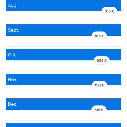
Aug.
913 €
Sept.
818 €
Oct.
836 €
Nov.
821 €
Dec.
815 €