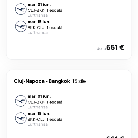
mar. 01 iun.
CLJ
-
BKK
·
1 escală
Lufthansa
mar. 15 iun.
BKK
-
CLJ
·
1 escală
Lufthansa
661 €
de la
Cluj-Napoca
-
Bangkok
15 zile
mar. 01 iun.
CLJ
-
BKK
·
1 escală
Lufthansa
mar. 15 iun.
BKK
-
CLJ
·
1 escală
Lufthansa