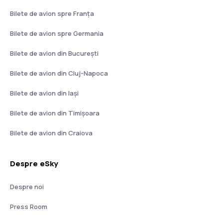
Bilete de avion spre Franţa
Bilete de avion spre Germania
Bilete de avion din București
Bilete de avion din Cluj-Napoca
Bilete de avion din Iași
Bilete de avion din Timișoara
Bilete de avion din Craiova
Despre eSky
Despre noi
Press Room