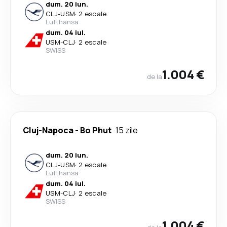
dum. 20 iun.
CLJ
-
USM
·
2 escale
Lufthansa
dum. 04 iul.
USM
-
CLJ
·
2 escale
SWISS
1.004 €
de la
Cluj-Napoca
-
Bo Phut
15 zile
dum. 20 iun.
CLJ
-
USM
·
2 escale
Lufthansa
dum. 04 iul.
USM
-
CLJ
·
2 escale
SWISS
1.004 €