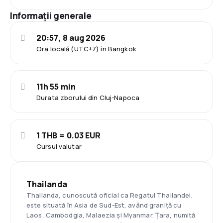
Informații generale
20:57, 8 aug 2026
Ora locală (UTC+7) în Bangkok
11h 55 min
Durata zborului din Cluj-Napoca
1 THB = 0.03 EUR
Cursul valutar
Thailanda
Thailanda, cunoscută oficial ca Regatul Thailandei,
este situată în Asia de Sud-Est, având graniță cu
Laos, Cambodgia, Malaezia și Myanmar. Țara, numită