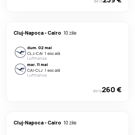
de la
Cluj-Napoca
-
Cairo
10 zile
dum. 02 mai
CLJ
-
CAI
·
1 escală
Lufthansa
mar. 11 mai
CAI
-
CLJ
·
1 escală
Lufthansa
260 €
de la
Cluj-Napoca
-
Cairo
10 zile