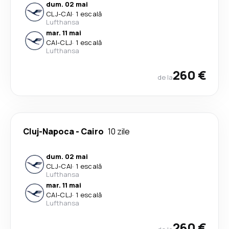
dum. 02 mai
CLJ
-
CAI
·
1 escală
Lufthansa
mar. 11 mai
CAI
-
CLJ
·
1 escală
Lufthansa
260 €
de la
Cluj-Napoca
-
Cairo
10 zile
dum. 02 mai
CLJ
-
CAI
·
1 escală
Lufthansa
mar. 11 mai
CAI
-
CLJ
·
1 escală
Lufthansa
260 €