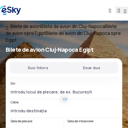
Bilete de avion
Bilete de avion din Cluj-Napoca
Bilete
de avion spre Egipt
Bilete de avion din Cluj-Napoca spre
Egipt
Bilete de avion
Cluj-Napoca Egipt
Dus-întors
Doar dus
Din
Către
Data de plecare
Data de întoarcere