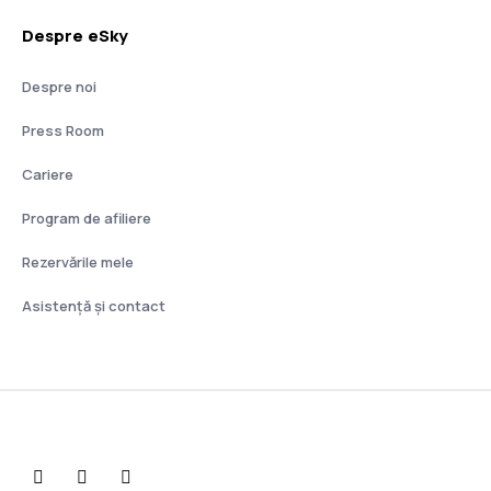
Despre eSky
Despre noi
Press Room
Cariere
Program de afiliere
Rezervările mele
Asistenţă şi contact