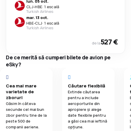
lun. 05 oct.
CLJ
-
HBE
·
1 escală
Turkish Airlines
mar. 13 oct.
HBE
-
CLJ
·
1 escală
Turkish Airlines
527 €
de la
De ce merită să cumperi bilete de avion pe
eSky?
Cea mai mare
Căutare flexibilă
varietate de
Extinde căutarea
zboruri
pentru a include
Găsim în câteva
aeroporturile din
secunde cel mai bun
apropiere și alege
zbor pentru tine de la
date flexibile pentru
peste 500 de
a găsi cea mai ieftină
companii aeriene.
opțiune.