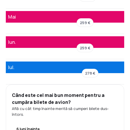
Mai
259 €
Iun.
259 €
Iul.
278 €
Când este cel mai bun moment pentru a
cumpăra bilete de avion?
Află cu cât timp înainte merită să cumperi bilete dus-
întors.
6 luni înainte