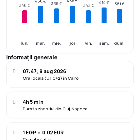
466 €
456 €
414 €
388 €
381 €
343 €
340 €
lun.
mar.
mie.
joi
vin.
sâm.
dum.
Informații generale
07:47, 8 aug 2026
Ora locală (UTC+2) în Cairo
4h 5 min
Durata zborului din Cluj-Napoca
1 EGP = 0.02 EUR
Cursul valutar