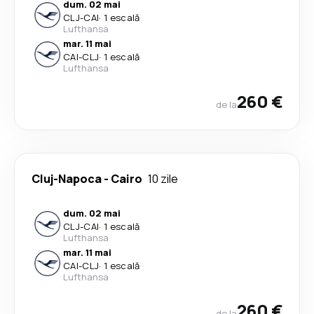
dum. 02 mai
CLJ
-
CAI
·
1 escală
Lufthansa
mar. 11 mai
CAI
-
CLJ
·
1 escală
Lufthansa
260 €
de la
Cluj-Napoca
-
Cairo
10 zile
dum. 02 mai
CLJ
-
CAI
·
1 escală
Lufthansa
mar. 11 mai
CAI
-
CLJ
·
1 escală
Lufthansa
260 €
de la