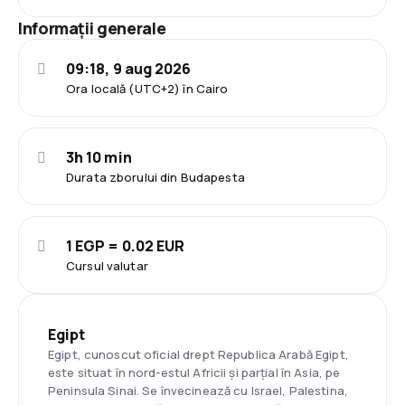
Informații generale
09:18, 9 aug 2026
Ora locală (UTC+2) în Cairo
3h 10 min
Durata zborului din Budapesta
1 EGP = 0.02 EUR
Cursul valutar
Egipt
Egipt, cunoscut oficial drept Republica Arabă Egipt,
este situat în nord-estul Africii și parțial în Asia, pe
Peninsula Sinai. Se învecinează cu Israel, Palestina,