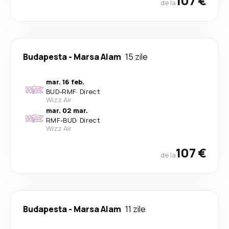
107 €
de la
Budapesta
-
Marsa Alam
15 zile
mar. 16 feb.
BUD
-
RMF
·
Direct
Wizz Air
mar. 02 mar.
RMF
-
BUD
·
Direct
Wizz Air
107 €
de la
Budapesta
-
Marsa Alam
11 zile