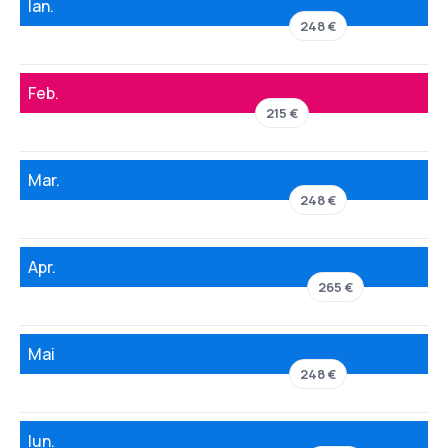
Ian.
248 €
Feb.
215 €
Mar.
248 €
Apr.
265 €
Mai
248 €
Iun.