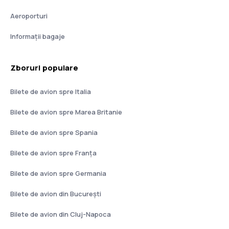
Aeroporturi
Informații bagaje
Zboruri populare
Bilete de avion spre Italia
Bilete de avion spre Marea Britanie
Bilete de avion spre Spania
Bilete de avion spre Franţa
Bilete de avion spre Germania
Bilete de avion din București
Bilete de avion din Cluj-Napoca