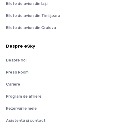
Bilete de avion din Iași
Bilete de avion din Timișoara
Bilete de avion din Craiova
Despre eSky
Despre noi
Press Room
Cariere
Program de afiliere
Rezervările mele
Asistenţă şi contact