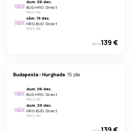
dum. 06 dec.
BUD
-
HRG
·
Direct
Wizz Air
sâm. 19 dec.
HRG
-
BUD
·
Direct
Wizz Air
139 €
de la
Budapesta
-
Hurghada
15 zile
dum. 06 dec.
BUD
-
HRG
·
Direct
Wizz Air
dum. 20 dec.
HRG
-
BUD
·
Direct
Wizz Air
139 €
de la