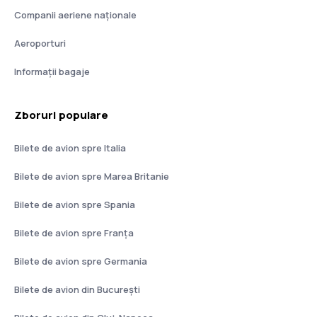
Companii aeriene naţionale
Aeroporturi
Informații bagaje
Zboruri populare
Bilete de avion spre Italia
Bilete de avion spre Marea Britanie
Bilete de avion spre Spania
Bilete de avion spre Franţa
Bilete de avion spre Germania
Bilete de avion din București