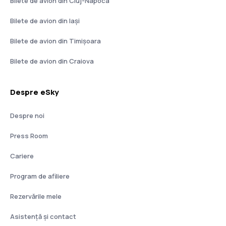
Bilete de avion din Cluj-Napoca
Bilete de avion din Iași
Bilete de avion din Timișoara
Bilete de avion din Craiova
Despre eSky
Despre noi
Press Room
Cariere
Program de afiliere
Rezervările mele
Asistenţă şi contact