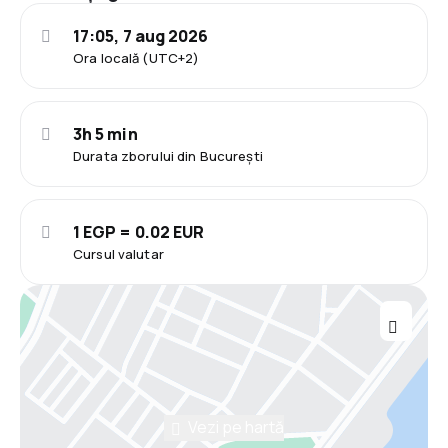
17:05, 7 aug 2026
Ora locală (UTC+2)
3h 5 min
Durata zborului din București
1 EGP = 0.02 EUR
Cursul valutar
Vezi pe hartă