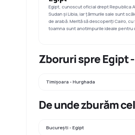
Egipt, cunoscut oficial drept Republica Ara
Sudan și Libia, iar țărmurile sale sunt scă
de arabă. Merită să descoperiți Cairo, cu 
toamna sunt anotimpurile ideale pentru o
Zboruri spre Egipt 
Timișoara - Hurghada
De unde zburăm cel
București - Egipt