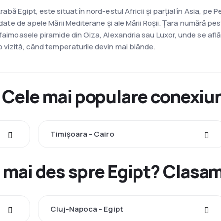
bă Egipt, este situat în nord-estul Africii și parțial în Asia, pe 
ldate de apele Mării Mediterane și ale Mării Roșii. Țara numără pes
faimoasele piramide din Giza, Alexandria sau Luxor, unde se află V
 vizită, când temperaturile devin mai blânde.
- Cele mai populare conexiun
Timișoara - Cairo
 mai des spre Egipt? Clasa
Cluj-Napoca - Egipt