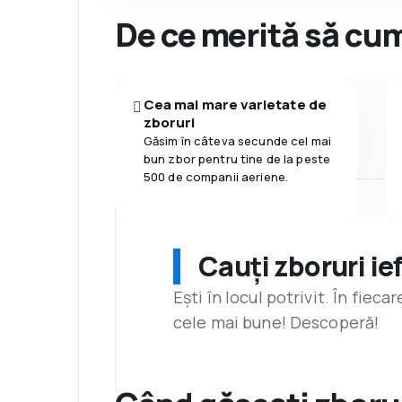
De ce merită să cum
Cea mai mare varietate de
zboruri
Găsim în câteva secunde cel mai
bun zbor pentru tine de la peste
500 de companii aeriene.
Cauți zboruri ie
Ești în locul potrivit. În fiec
cele mai bune! Descoperă!