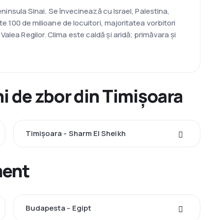
Peninsula Sinai. Se învecinează cu Israel, Palestina,
te 100 de milioane de locuitori, majoritatea vorbitori
alea Regilor. Clima este caldă și aridă; primăvara și
i de zbor din Timișoara
Timișoara - Sharm El Sheikh
ment
Budapesta - Egipt