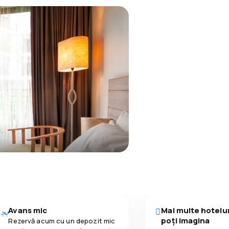
Avans mic
Mai multe hotelur
poți imagina
Rezervă acum cu un depozit mic