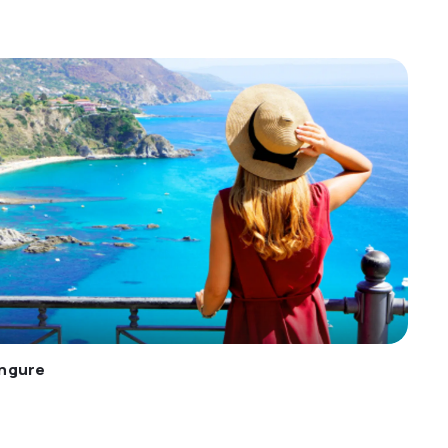
ingure