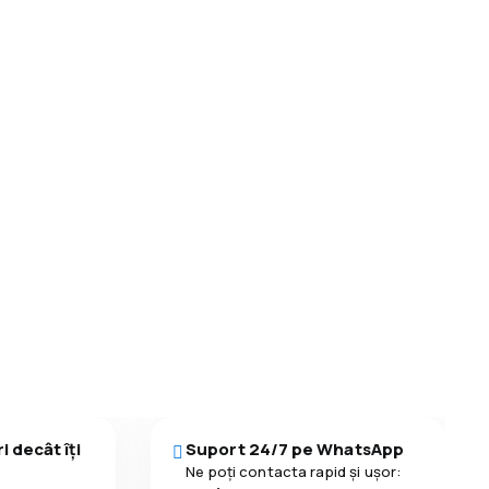
i decât îți
Suport 24/7 pe WhatsApp
Ne poți contacta rapid și ușor: