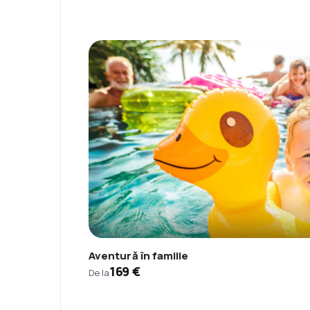
Aventură în familie
169 €
De la