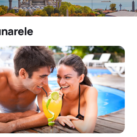
unarele