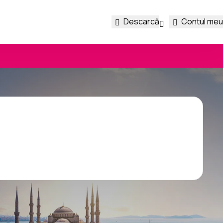
Descarcă
Contul meu