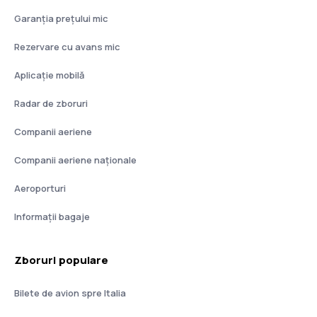
Garanția prețului mic
Rezervare cu avans mic
Aplicație mobilă
Radar de zboruri
Companii aeriene
Companii aeriene naţionale
Aeroporturi
Informații bagaje
Zboruri populare
Bilete de avion spre Italia