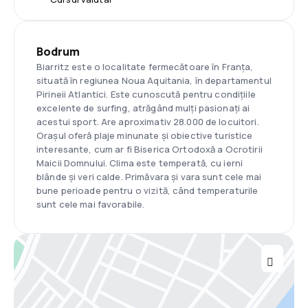
Bodrum
Biarritz este o localitate fermecătoare în Franța,
situată în regiunea Noua Aquitania, în departamentul
Pirineii Atlantici. Este cunoscută pentru condițiile
excelente de surfing, atrăgând mulți pasionați ai
acestui sport. Are aproximativ 28.000 de locuitori.
Orașul oferă plaje minunate și obiective turistice
interesante, cum ar fi Biserica Ortodoxă a Ocrotirii
Maicii Domnului. Clima este temperată, cu ierni
blânde și veri calde. Primăvara și vara sunt cele mai
bune perioade pentru o vizită, când temperaturile
sunt cele mai favorabile.