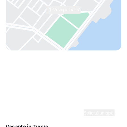
Vezi pe hartă
Asistenţă prin telefon
Ai nevoie de ajutor să alegi?
Ne place să planificăm călătorii. Solicită un apel cu
un consultant și vom crea un plan pentru tine.
Solicită un apel
Vacanţe în Turcia