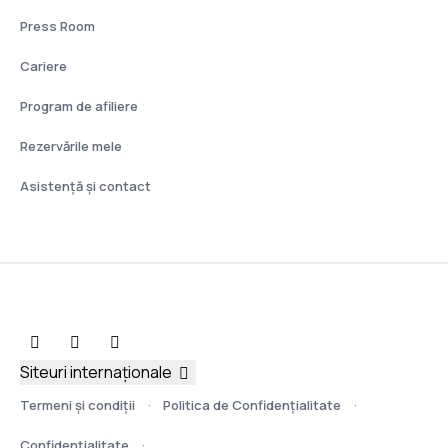
Press Room
Cariere
Program de afiliere
Rezervările mele
Asistenţă şi contact
Siteuri internaționale
Termeni şi condiţii
Politica de Confidențialitate
Confidențialitate