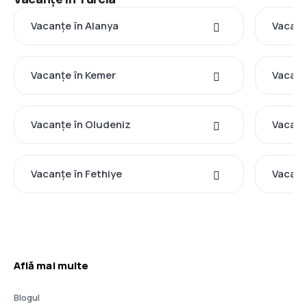
Vacanţe în Alanya
Vacanţ
Vacanţe în Kemer
Vacanţ
Vacanţe în Oludeniz
Vacanţ
Vacanţe în Fethiye
Vacanţ
Află mai multe
Blogul