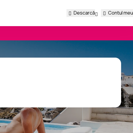
Descarcă
Contul meu