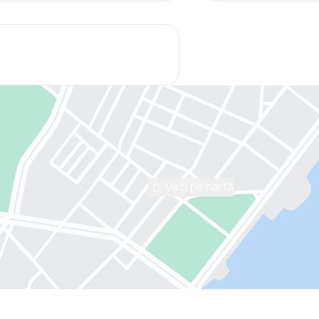
Vezi pe hartă