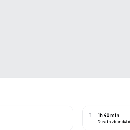
1h 40 min
Durata zborului 