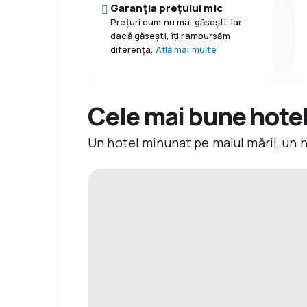
Garanția prețului mic
Prețuri cum nu mai găsești. Iar
dacă găseşti, îți rambursăm
diferența.
Află mai multe
Cele mai bune hotelu
Un hotel minunat pe malul mării, un 